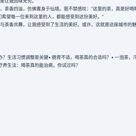
是让我回味无穷。”
，茶香四溢，仿佛置身于仙境。我不禁感叹：“这里的茶，真是好喝啊
们希望每一位来到这里的人，都能感受到这份美好。”
与茶香共舞，让我感受到了生活的美好。或许，这就是这座城市的
么办？生活习惯调整是关键
• 肠胃不适，喝茶真的合适吗？
• 一泡茶，
茶疗养生法：喝茶真的能治病，你试过吗？