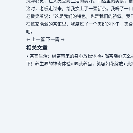
洗净心灵，让人感受到生活的美好。而这里的美食，更
这时，老板走过来，给我换上了一壶新茶。我喝了一口
老板笑着说：“这是我们的特色，也是我们的骄傲。我
在这家隐藏的茶馆里，我度过了一个美好的下午。美食
吧。
← 上一篇
下一篇 →
相关文章
• 茶艺生活：绿茶带来的身心放松体验
• 喝茶烧心怎
下！养生界的神奇体验
• 喝茶养齿，笑容如花绽放
• 