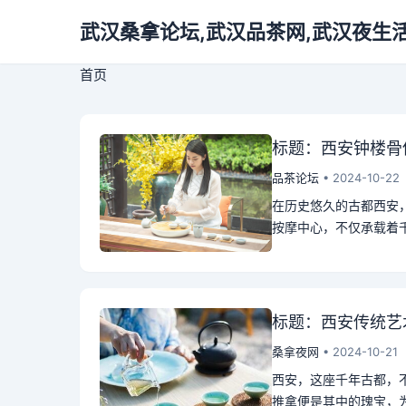
武汉桑拿论坛,武汉品茶网,武汉夜生
首页
标题：西安钟楼骨
品茶论坛
• 2024-10-22
在历史悠久的古都西安
按摩中心，不仅承载着千
标题：西安传统艺
桑拿夜网
• 2024-10-21
西安，这座千年古都，
推拿便是其中的瑰宝，