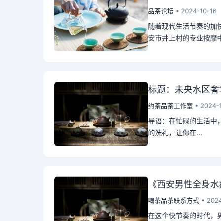
品茶论坛
• 2024-10-16
随着现代生活节奏的加
安市井上村的专业按摩中
标题：未央水区奢
约茶品茶工作室
• 2024-
导语：在忙碌的生活中
的洗礼，让你在...
《西安男性全身水
喝茶品茶联系方式
• 2024
在这个快节奏的时代，