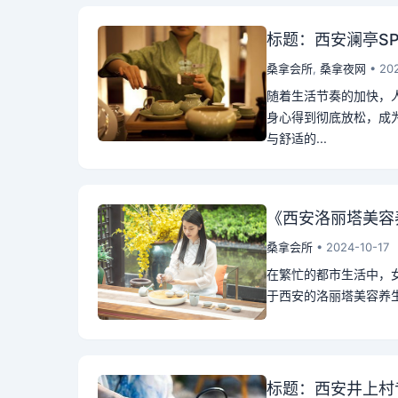
标题：西安澜亭S
桑拿会所
,
桑拿夜网
• 20
随着生活节奏的加快，
身心得到彻底放松，成
与舒适的...
《西安洛丽塔美容
桑拿会所
• 2024-10-17
在繁忙的都市生活中，
于西安的洛丽塔美容养生
标题：西安井上村