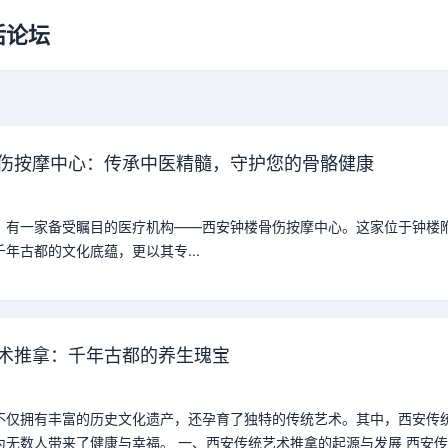
活论坛
伤按摩中心：传承中医精髓，守护您的骨骼健康
，有一家备受瞩目的医疗机构——西安钟楼骨伤按摩中心。这家位于钟楼
年古都的文化底蕴，更以其专...
术推拿：千年古都的养生瑰宝
不仅拥有丰富的历史文化遗产，还孕育了独特的传统艺术。其中，西安传
为无数人带来了健康与幸福。 一、西安传统艺术推拿的起源与发展 西安