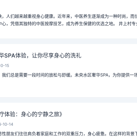
快，人们越来越重视身心健康。近年来，中医养生逐渐成为一种时尚，而
心，凭借其独特的中医按摩技艺，成为养生保健的优选之地。 井上村专业.
华SPA体验，让你尽享身心的洗礼
10-15
，我们总是需要一段时间的放松与舒缓。未央水区奢华SPA，为你提供一
疗体验：身心的宁静之旅》
-10-14
男性朋友们往往肩负着家庭和工作的双重压力，身心疲惫。在这样的背景