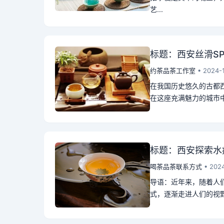
艺...
标题：西安丝滑S
约茶品茶工作室
• 2024-
在我国历史悠久的古都
在这座充满魅力的城市中
标题：西安探索水
喝茶品茶联系方式
• 2024
导语：近年来，随着人
式，逐渐走进人们的视野。