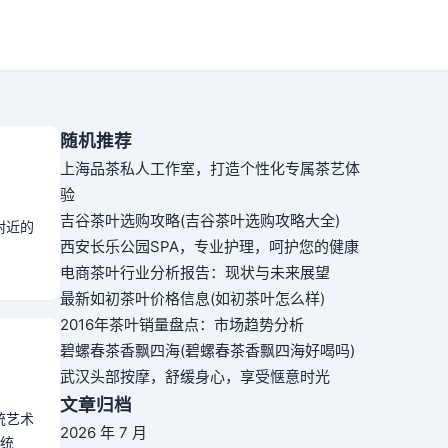
随机推荐
上海品茶私人工作室，打造个性化专属茶艺体
验
吉谷茶叶选购攻略(吉谷茶叶选购攻略大全)
附近的
西安长乐公园SPA，专业护理，呵护您的健康
电商茶叶行业分析报告：现状与未来展望
最新如初茶叶价格信息(如初茶叶怎么样)
2016年茶叶销量盘点：市场趋势分析
碧螺春茶香飘四海(碧螺春茶香飘四海好喝吗)
武汉头部按摩，舒缓身心，享受惬意时光
文章归档
统艺术
2026 年 7 月
传统