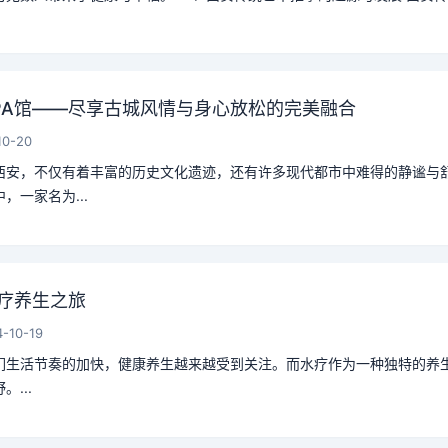
PA馆——尽享古城风情与身心放松的完美融合
10-20
西安，不仅有着丰富的历史文化遗迹，还有许多现代都市中难得的静谧与
，一家名为...
疗养生之旅
-10-19
们生活节奏的加快，健康养生越来越受到关注。而水疗作为一种独特的养
...