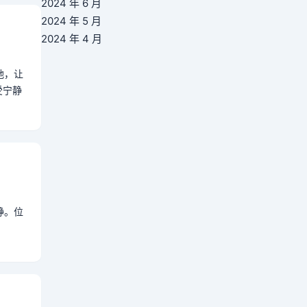
2024 年 6 月
2024 年 5 月
2024 年 4 月
地，让
受宁静
静。位