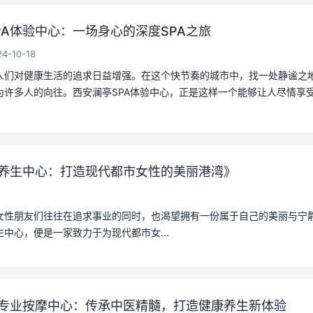
PA体验中心：一场身心的深度SPA之旅
24-10-18
人们对健康生活的追求日益增强。在这个快节奏的城市中，找一处静谧之
为许多人的向往。西安澜亭SPA体验中心，正是这样一个能够让人尽情享
养生中心：打造现代都市女性的美丽港湾》
女性朋友们往往在追求事业的同时，也渴望拥有一份属于自己的美丽与宁
中心，便是一家致力于为现代都市女...
专业按摩中心：传承中医精髓，打造健康养生新体验