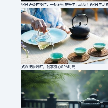
宿舍必备神操作，一招轻松提升生活品质！(宿舍生活技
武汉按摩浴缸，畅享身心SPA时光