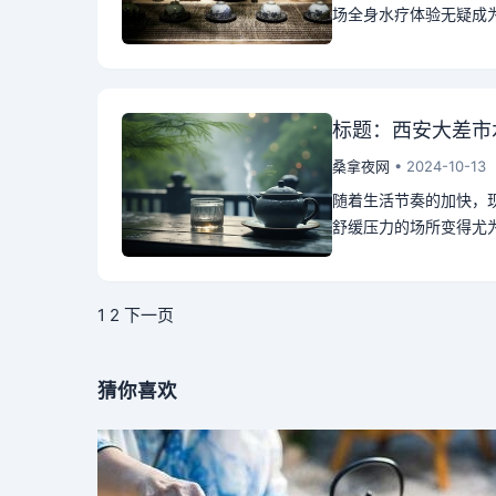
场全身水疗体验无疑成为
标题：西安大差市
桑拿夜网
• 2024-10-13
随着生活节奏的加快，
舒缓压力的场所变得尤为
1
2
下一页
猜你喜欢