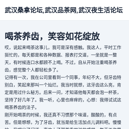
武汉桑拿论坛,武汉品茶网,武汉夜生活论坛
喝茶养齿，笑容如花绽放
哎，说起来喝茶这事儿，我可是深有感触。我这人，平时工作
挺忙的，每天都是和各种数据、报表打交道，一坐就是一整
天，有时候连口水都顾不上喝。不过，自从开始注重喝茶养
齿，感觉整个人都轻松多了。
记得有一次，我在公司里看到一个同事，年纪不大，但牙齿特
别白，笑起来那叫一个灿烂。我当时就想，这牙齿这么亮，肯
定是用过什么秘方。后来一问，才知道他每天都会泡一杯茶，
坚持了好几年了。我一听，心里也痒痒的，心想：我得试试这
喝茶养齿的法子。
刚开始喝茶的时候，我还真不习惯那个味道，酸酸的，有点
苦。但是想想，为了牙齿，就当是给生活加点儿调料吧。慢慢