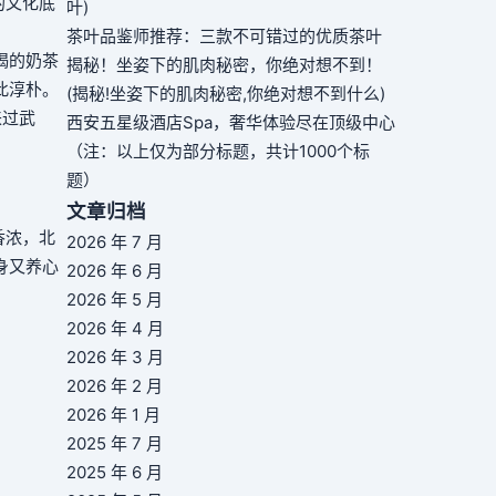
的文化底
叶)
茶叶品鉴师推荐：三款不可错过的优质茶叶
喝的奶茶
揭秘！坐姿下的肌肉秘密，你绝对想不到！
此淳朴。
(揭秘!坐姿下的肌肉秘密,你绝对想不到什么)
来过武
西安五星级酒店Spa，奢华体验尽在顶级中心
（注：以上仅为部分标题，共计1000个标
题）
文章归档
香浓，北
2026 年 7 月
身又养心
2026 年 6 月
2026 年 5 月
2026 年 4 月
2026 年 3 月
2026 年 2 月
2026 年 1 月
2025 年 7 月
2025 年 6 月