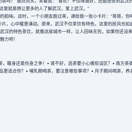
奶茶吗？”我点点头，笑着说：“喜欢！不仅味道好，还能感受到武汉
们这里就是想让更多的人了解武汉，爱上武汉。”
的韵味。这时，一个小朋友跑过来，递给我一张小卡片：“哥哥，你
卡片，心中暖意涌动。原来，武汉不仅茶饮有特色，这里的民风也如
武汉的特色茶饮，就像这座城市一样，让人回味无穷。如果你还没
魅力吧！
喝茶，暖身还是伤身之争！
• 肾不好，选茶要小心哪些误区？
• 南方茶
饮品更适合你？
• 哺乳期喝茶，要注意哪些事项？
• 月子期间喝茶，养