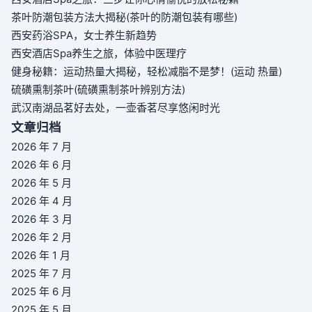
茶叶防潮包装方法大揭秘(茶叶的防潮包装有哪些)
西安药浴SPA，女士养生新趋势
西安酒店Spa养生之旅，体验中医理疗
健身秘籍：运动热量大揭秘，轻松减脂不是梦！(运动 热量)
硫磺熏制茶叶(硫磺熏制茶叶辨别方法)
武汉南湖品茗好去处，一壶香茗尽享悠闲时光
文章归档
2026 年 7 月
2026 年 6 月
2026 年 5 月
2026 年 4 月
2026 年 3 月
2026 年 2 月
2026 年 1 月
2025 年 7 月
2025 年 6 月
2025 年 5 月