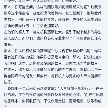
和快乐，让每一位顾客都能感受到生活的美好。
那么，你可能会问，这样的团队是如何组建起来的呢？让我来
揭晓这个秘密吧！这家按摩代理机构，其实起源于一群热爱养
生的人。他们有一个共同的梦想，那就是让更多的人享受到高
品质的按摩服务，让生活更加美好。
在他们的努力下，这家机构逐渐壮大，吸引了越来越多的养生
达人加入。而他们，也用真诚和专业赢得了广大顾客的信任和
喜爱。
那么，你是否有这样的梦想呢？你是否有这样的热情呢？你是
否有这样的能力呢？如果你答案是肯定的，那么，就快快加入
我们吧！这里，是你实现梦想的舞台，是你展现才华的舞台。
在这里，你将有机会接触到最前沿的养生理念，将有机会与一
群志同道合的朋友一起成长，将有机会为更多的人带去健康和
快乐。
，我想用一句话来结束这篇文章：“人生就像一场旅行，不在乎
目的地，在乎的是沿途的风景以及看风景的心情。”而养生招聘
的旅程中，你将收获的，不仅仅是金钱，更是健康、快乐和成
长。