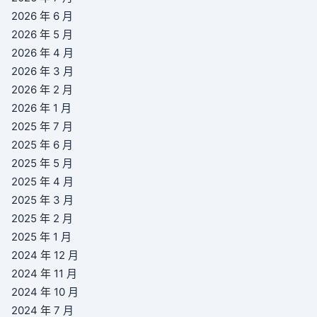
2026 年 6 月
2026 年 5 月
2026 年 4 月
2026 年 3 月
2026 年 2 月
2026 年 1 月
2025 年 7 月
2025 年 6 月
2025 年 5 月
2025 年 4 月
2025 年 3 月
2025 年 2 月
2025 年 1 月
2024 年 12 月
2024 年 11 月
2024 年 10 月
2024 年 7 月