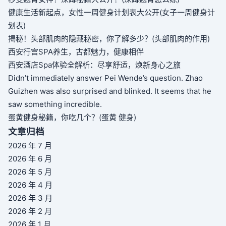
健康生活新起点，女性一周健身计划表大公开(女子一周健身计
划表)
揭秘！头部肌肉的隐藏秘密，你了解多少？(头部肌肉的作用)
西安行宫SPA养生，古都魅力，健康相伴
西安酒店Spa体验全解析：尽享舒适，焕新身心之旅
Didn’t immediately answer Pei Wende’s question. Zhao
Guizhen was also surprised and blinked. It seems that he
saw something incredible.
蛋黄健身秘籍，你吃几个？(蛋黄 健身)
文章归档
2026 年 7 月
2026 年 6 月
2026 年 5 月
2026 年 4 月
2026 年 3 月
2026 年 2 月
2026 年 1 月