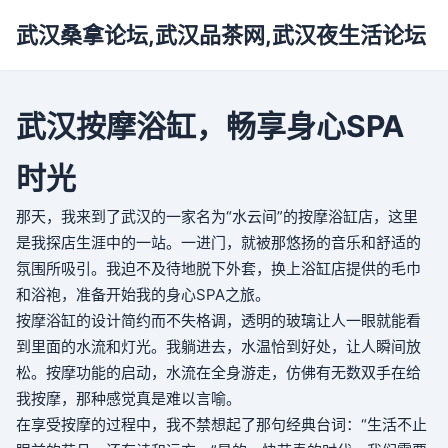
武汉桑拿论坛,武汉品茶网,武汉夜生活论坛
武汉按摩浴缸，畅享身心SPA
时光
那天，我来到了武汉的一家名为“水云间”的按摩浴缸店，这里
是我探店生涯中的一站。一进门，就被那悠扬的音乐和舒适的
氛围所吸引。我迫不及待地脱下外套，换上浴缸店提供的毛巾
和浴袍，准备开始我的身心SPA之旅。
按摩浴缸的设计简约而不失格调，透明的玻璃让人一眼就能看
到里面的水流和灯光。我躺进去，水温恰到好处，让人瞬间放
松。按摩功能的启动，水流在全身游走，仿佛有无数双手在给
我按摩，那种感觉真是难以言喻。
在享受按摩的过程中，我不禁想起了那句经典台词：“生活不止