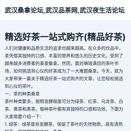
武汉桑拿论坛,武汉品茶网,武汉夜生活论坛
精选好茶一站式购齐(精品好茶)
人们对健康和品质生活的追求也越来越高。在众多的饮品中，
茶凭借其独特的口感、丰富的营养和悠久的历史文化，受到了
越来越多消费者的喜爱
桑拿
。然而，面对琳琅满目的茶叶市
场，如何挑选到心仪的好茶成为了一大难题
桑拿
。今天，就为
大家带来一篇关于精选好茶一站式购齐的文章，让您轻松挑选
到心仪的茶叶。
一、茶的种类
桑拿
茶叶种类繁多，按照发酵程度可分为绿茶、红茶、乌龙茶、白
茶、黄茶和黑茶。每种茶叶都有其独特的口感和功效，下面为
大家简要介绍一下：
1. 绿茶：绿茶是非发酵茶，保留了茶叶的天然物质，具有清热