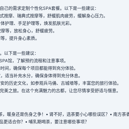
自己的需求定制个性化SPA套餐。以下是一些建议：
泰式按摩、瑞典式按摩等，舒缓肌肉疲劳，缓解身心压力。
身体护理、手足护理等，焕发肌肤光彩。
按摩等，放松身心，舒缓疲劳。
想等，提升身心素质。
要。以下是一些建议：
约SPA馆，了解预约流程和注意事项。
目的时间，确保每个项目都能得到充分体验。
适宜，适当补充水分，确保身体得到充分休息。
下西安的历史文化，如参观兵马俑、古城墙等，丰富您的旅行体验。
的完美之旅。在这个充满魅力的古都，让您尽情享受舒适与惬意。
喝茶，暖身还是伤身之争！
• 肾不好，选茶要小心哪些误区？
• 南方茶
饮品更适合你？
• 哺乳期喝茶，要注意哪些事项？