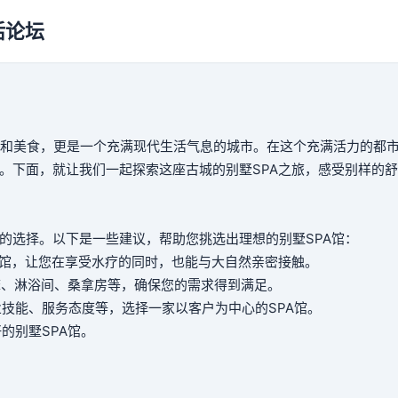
活论坛
和美食，更是一个充满现代生活气息的城市。在这个充满活力的都
式。下面，就让我们一起探索这座古城的别墅SPA之旅，感受别样的
的选择。以下是一些建议，帮助您挑选出理想的别墅SPA馆：
PA馆，让您在享受水疗的同时，也能与大自然亲密接触。
摩床、淋浴间、桑拿房等，确保您的需求得到满足。
专业技能、服务态度等，选择一家以客户为中心的SPA馆。
的别墅SPA馆。