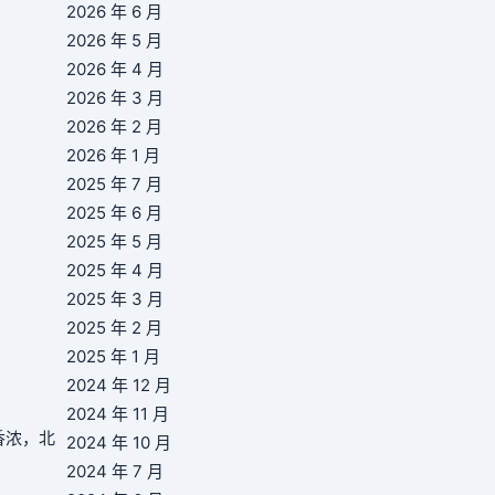
2026 年 6 月
2026 年 5 月
2026 年 4 月
2026 年 3 月
2026 年 2 月
2026 年 1 月
2025 年 7 月
2025 年 6 月
2025 年 5 月
2025 年 4 月
2025 年 3 月
2025 年 2 月
2025 年 1 月
2024 年 12 月
2024 年 11 月
香浓，北
2024 年 10 月
2024 年 7 月