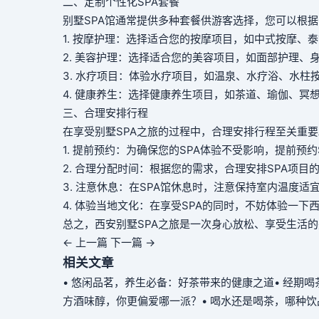
二、定制个性化SPA套餐
别墅SPA馆通常提供多种套餐供游客选择，您可以根据
1. 按摩护理：选择适合您的按摩项目，如中式按摩、
2. 美容护理：选择适合您的美容项目，如面部护理、
3. 水疗项目：体验水疗项目，如温泉、水疗浴、水柱
4. 健康养生：选择健康养生项目，如茶道、瑜伽、冥
三、合理安排行程
在享受别墅SPA之旅的过程中，合理安排行程至关重
1. 提前预约：为确保您的SPA体验不受影响，提前预
2. 合理分配时间：根据您的需求，合理安排SPA项
3. 注意休息：在SPA馆休息时，注意保持室内温度
4. 体验当地文化：在享受SPA的同时，不妨体验一
总之，西安别墅SPA之旅是一次身心放松、享受生活
← 上一篇
下一篇 →
相关文章
• 悠闲品茗，养生必备：好茶带来的健康之道
• 经期
方酒味醇，你更偏爱哪一派？
• 喝水还是喝茶，哪种