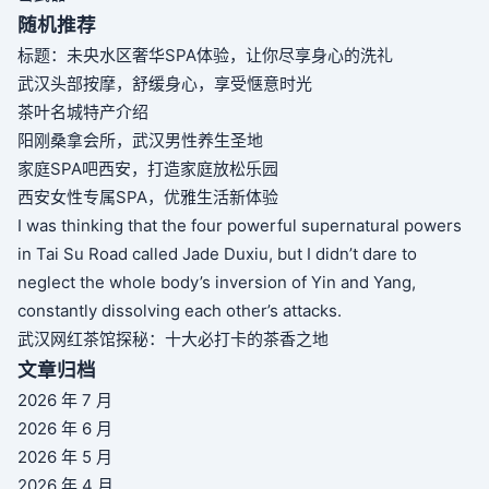
随机推荐
标题：未央水区奢华SPA体验，让你尽享身心的洗礼
武汉头部按摩，舒缓身心，享受惬意时光
茶叶名城特产介绍
阳刚桑拿会所，武汉男性养生圣地
家庭SPA吧西安，打造家庭放松乐园
西安女性专属SPA，优雅生活新体验
I was thinking that the four powerful supernatural powers
in Tai Su Road called Jade Duxiu, but I didn’t dare to
neglect the whole body’s inversion of Yin and Yang,
constantly dissolving each other’s attacks.
武汉网红茶馆探秘：十大必打卡的茶香之地
文章归档
2026 年 7 月
2026 年 6 月
2026 年 5 月
2026 年 4 月