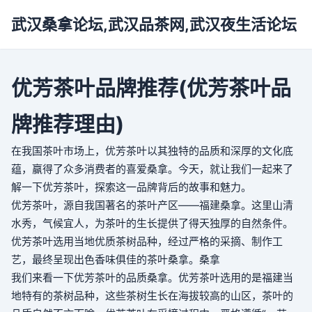
武汉桑拿论坛,武汉品茶网,武汉夜生活论坛
优芳茶叶品牌推荐(优芳茶叶品
牌推荐理由)
在我国茶叶市场上，优芳茶叶以其独特的品质和深厚的文化底
蕴，赢得了众多消费者的喜爱
桑拿
。今天，就让我们一起来了
解一下优芳茶叶，探索这一品牌背后的故事和魅力。
优芳茶叶，源自我国著名的茶叶产区——福建
桑拿
。这里山清
水秀，气候宜人，为茶叶的生长提供了得天独厚的自然条件。
优芳茶叶选用当地优质茶树品种，经过严格的采摘、制作工
艺，最终呈现出色香味俱佳的茶叶
桑拿
。
桑拿
我们来看一下优芳茶叶的品质
桑拿
。优芳茶叶选用的是福建当
地特有的茶树品种，这些茶树生长在海拔较高的山区，茶叶的