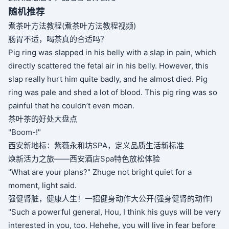
随机推荐
煮茶叶方法教程(煮茶叶方法教程视频)
肠胃不适，喝茶真的合适吗？
Pig ring was slapped in his belly with a slap in pain, which
directly scattered the fetal air in his belly. However, this
slap really hurt him quite badly, and he almost died. Pig
ring was pale and shed a lot of blood. This pig ring was so
painful that he couldn’t even moan.
茶叶茶的好处大盘点
"Boom-!"
西安新地标：紫薇永和坊SPA，定义品质生活新标准
焕新活力之旅——西安酒店Spa特色放松体验
"What are your plans?" Zhuge not bright quiet for a
moment, light said.
强健肾脏，健康人生！一招健身动作大公开(强身健肾的动作)
"Such a powerful general, Hou, I think his guys will be very
interested in you, too. Hehehe, you will live in fear before