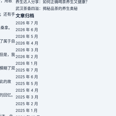
台，用歌
养生达人分享：如何正确喝茶养生又健康？
武汉茶香四溢：揭秘品茶的养生奥秘
；还有手
文章归档
2026 年 7 月
周
桑拿
。
2026 年 6 月
2026 年 5 月
了属于自
2026 年 4 月
2026 年 3 月
但是，我
2026 年 2 月
2026 年 1 月
模糊了双
2025 年 7 月
2025 年 6 月
此的故
2025 年 5 月
2025 年 4 月
的回忆。
2025 年 3 月
2025 年 2 月
2025 年 1 月