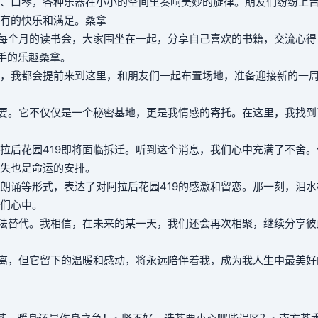
、口琴，各种乐器在小小的空间里奏响美妙的旋律。朋友们纷纷上
有的快乐和满足。
桑拿
每个月的读书会，大家围坐在一起，分享自己喜欢的书籍，交流心得
手的乐趣
桑拿
。
，我都会提前来到这里，和朋友们一起布置场地，准备迎接新的一
重要。它不仅仅是一个秘密基地，更是我情感的寄托。在这里，我找到
拉后花园419即将面临拆迁。听到这个消息，我们心中充满了不舍。
失也是命运的安排。
朗诵等形式，表达了对阿拉后花园419的感激和留恋。那一刻，泪水
们心中。
无法替代。我相信，在未来的某一天，我们还会再次相聚，继续分享彼
远离，但它留下的温暖和感动，将永远陪伴着我，成为我人生中最美好