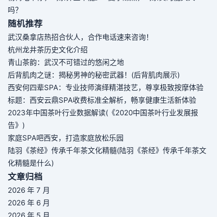
吗？
随机推荐
武汉桑拿店热招合伙人，合作电话速来咨询！
杭州龙井茶历史文化介绍
青山茶韵：武汉不可错过的悠闲之地
后背肌肉之谜：揭秘男神的秘密武器！(后背肌肉展示)
西安何四辈SPA：专业技师演绎精湛技艺，尊享极致按摩体验
标题：西安云鼎SPA收费标准全解析，畅享健康生活新体验
2023年中国茶叶行业数据解读(《2020中国茶叶行业发展报
告》)
家庭SPA吧西安，打造家庭放松乐园
陆羽《茶经》传承千年茶文化精髓(陆羽《茶经》传承千年茶文
化精髓是什么)
文章归档
2026 年 7 月
2026 年 6 月
2026 年 5 月