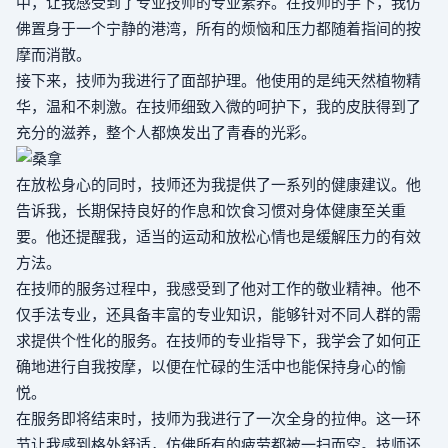
中，让我感受到了专业技师的专业素养。在技师的手下，我仿
佛置身于一个宁静的港湾，所有的烦恼和压力都随着指间的按
摩而消散。
接下来，技师为我进行了面部护理。他使用的是纯天然植物精
华，温和不刺激。在技师细致入微的呵护下，我的皮肤得到了
充分的滋养，整个人都焕发出了青春的光彩。
在放松身心的同时，技师还为我提供了一系列的健康建议。他
告诉我，长期保持良好的作息和饮食习惯对身体健康至关重
要。他还提醒我，适当的运动和放松心情也是缓解压力的有效
方法。
在技师的服务过程中，我感受到了他对工作的敬业精神。他不
仅手法专业，还具备丰富的专业知识，能够针对不同人群的需
求提供个性化的服务。在技师的专业指导下，我学会了如何正
确地进行自我按摩，以便在忙碌的生活中也能保持身心的愉
悦。
在服务即将结束时，技师为我进行了一次全身的拉伸。这一环
节让我感到格外舒适，仿佛所有的疲劳都被一扫而空。技师还