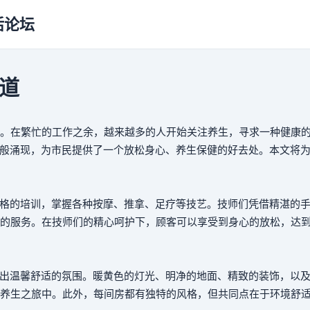
活论坛
之道
。在繁忙的工作之余，越来越多的人开始关注养生，寻求一种健康
笋般涌现，为市民提供了一个放松身心、养生保健的好去处。本文将
严格的培训，掌握各种按摩、推拿、足疗等技艺。技师们凭借精湛的
的服务。在技师们的精心呵护下，顾客可以享受到身心的放松，达
造出温馨舒适的氛围。暖黄色的灯光、明净的地面、精致的装饰，以
养生之旅中。此外，每间房都有独特的风格，但共同点在于环境舒