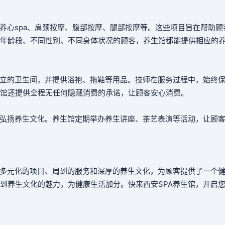
养心spa、肩颈按摩、腹部按摩、腿部按摩等。这些项目旨在帮助顾
年龄段、不同性别、不同身体状况的顾客，养生馆都能提供相应的
独立的卫生间，并提供浴袍、拖鞋等用品。技师在服务过程中，始终
馆还提供全程无任何隐藏消费的承诺，让顾客安心消费。
和弘扬养生文化。养生馆定期举办养生讲座、茶艺表演等活动，让顾
、多元化的项目、周到的服务和深厚的养生文化，为顾客提供了一个
到养生文化的魅力，为健康生活加分。快来西安SPA养生馆，开启