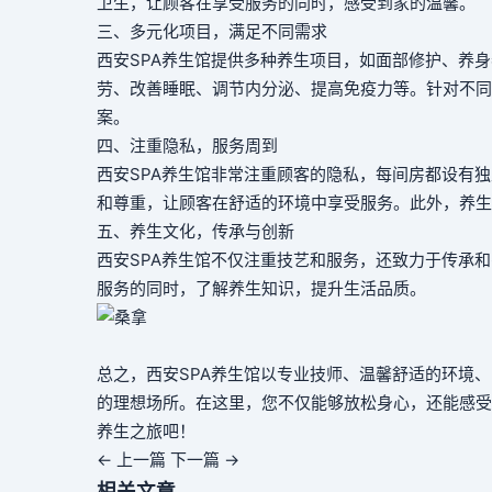
卫生，让顾客在享受服务的同时，感受到家的温馨。
三、多元化项目，满足不同需求
西安SPA养生馆提供多种养生项目，如面部修护、养身
劳、改善睡眠、调节内分泌、提高免疫力等。针对不同
案。
四、注重隐私，服务周到
西安SPA养生馆非常注重顾客的隐私，每间房都设有
和尊重，让顾客在舒适的环境中享受服务。此外，养生
五、养生文化，传承与创新
西安SPA养生馆不仅注重技艺和服务，还致力于传承
服务的同时，了解养生知识，提升生活品质。
总之，西安SPA养生馆以专业技师、温馨舒适的环境
的理想场所。在这里，您不仅能够放松身心，还能感受
养生之旅吧！
← 上一篇
下一篇 →
相关文章