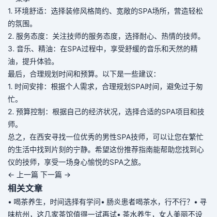
1. 环境舒适：选择装修风格简约、宽敞的SPA场所，营造轻松
的氛围。
2. 服务态度：关注技师的服务态度，选择耐心、热情的技师。
3. 音乐、精油：在SPA过程中，享受舒缓的音乐和天然的精
油，提升体验。
最后，合理规划时间和预算。以下是一些建议：
1. 时间安排：根据个人需求，合理规划SPA时间，避免过于匆
忙。
2. 预算控制：根据自己的经济状况，选择合适的SPA项目和技
师。
总之，在西安寻找一位优秀的男性SPA技师，可以让您在繁忙
的生活中找到片刻的宁静。希望这份推荐指南能帮助您找到心
仪的技师，享受一场身心愉悦的SPA之旅。
← 上一篇
下一篇 →
相关文章
• 喝茶养生，时间选择有学问
• 肠炎患者喝茶水，行不行？
• 寻
味杭州，这几家茶馆值得一试再试
• 茶水养生，女人美丽不设