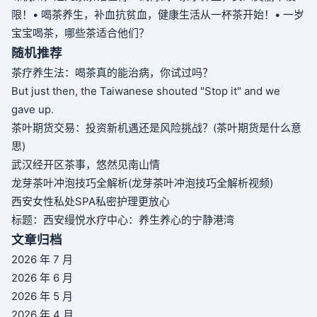
限！
• 喝茶养生，补血抗贫血，健康生活从一杯茶开始！
• 一岁
宝宝喝茶，哪些茶适合他们？
随机推荐
茶疗养生法：喝茶真的能治病，你试过吗？
But just then, the Taiwanese shouted "Stop it" and we
gave up.
茶叶期货交易：投资新机遇还是风险挑战？(茶叶期货是什么意
思)
武汉经开区茶事，悠然见南山情
龙芽茶叶冲泡技巧全解析(龙芽茶叶冲泡技巧全解析视频)
西安女性私处SPA私密护理更放心
标题：西安缦悦水疗中心：养生养心的宁静港湾
文章归档
2026 年 7 月
2026 年 6 月
2026 年 5 月
2026 年 4 月