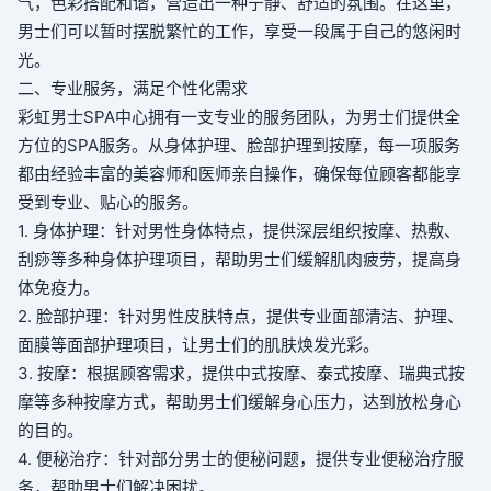
气，色彩搭配和谐，营造出一种宁静、舒适的氛围。在这里，
男士们可以暂时摆脱繁忙的工作，享受一段属于自己的悠闲时
光。
二、专业服务，满足个性化需求
彩虹男士SPA中心拥有一支专业的服务团队，为男士们提供全
方位的SPA服务。从身体护理、脸部护理到按摩，每一项服务
都由经验丰富的美容师和医师亲自操作，确保每位顾客都能享
受到专业、贴心的服务。
1. 身体护理：针对男性身体特点，提供深层组织按摩、热敷、
刮痧等多种身体护理项目，帮助男士们缓解肌肉疲劳，提高身
体免疫力。
2. 脸部护理：针对男性皮肤特点，提供专业面部清洁、护理、
面膜等面部护理项目，让男士们的肌肤焕发光彩。
3. 按摩：根据顾客需求，提供中式按摩、泰式按摩、瑞典式按
摩等多种按摩方式，帮助男士们缓解身心压力，达到放松身心
的目的。
4. 便秘治疗：针对部分男士的便秘问题，提供专业便秘治疗服
务，帮助男士们解决困扰。