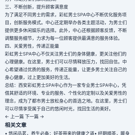
三、不断创新，提升顾客满意度
为了满足不同男士的需求，彩虹男士SPA中心不断优化服务项
目，创新服务模式。中心还定期举办各类主题活动，为男士们
提供更多休闲娱乐的选择。此外，中心还根据顾客反馈，不断
调整服务细节，力求为每一位顾客提供最满意的服务体验。
四、关爱男性，传递正能量
彩虹男士SPA中心不仅关注男士们的身体健康，更关注他们的
心理健康。在这里，男士们可以尽情释放压力，找回自信。中
心希望通过优质的服务，传递正能量，让更多男士关注自己的
身心健康，过上更加美好的生活。
总结：西安彩虹男士SPA中心作为一家专业男士SPA中心，凭
借其舒适的环境、专业的服务、个性化的定制以及关爱男性的
理念，成为了都市男士放松身心的首选之地。在这里，男士们
可以尽情享受属于自己的悠闲时光，找回生活的美好。
← 上一篇
下一篇 →
相关文章
• 悠闲品茗，养生必备：好茶带来的健康之道
• 经期喝茶，暖身