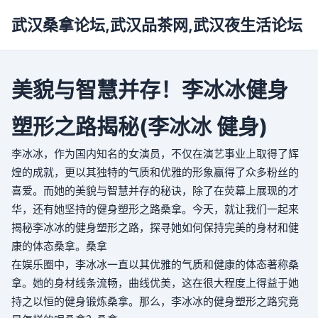
武汉桑拿论坛,武汉品茶网,武汉夜生活论坛
美貌与智慧并存！李冰冰健身
塑形之路揭秘(李冰冰 健身)
李冰冰，作为国内知名的女演员，不仅在演艺事业上取得了辉
煌的成就，更以其独特的气质和优雅的形象赢得了众多粉丝的
喜爱。而她的美貌与智慧并存的秘诀，除了在荧幕上展现的才
华，还有她坚持的健身塑形之路
桑拿
。今天，就让我们一起来
揭秘李冰冰的健身塑形之路，探寻她如何保持完美的身材和健
康的体态
桑拿
。
桑拿
在娱乐圈中，李冰冰一直以其优雅的气质和健康的体态著称
桑
拿
。她的身材线条流畅，曲线优美，这在很大程度上得益于她
持之以恒的健身锻炼
桑拿
。那么，李冰冰的健身塑形之路究竟