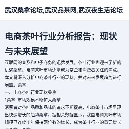
武汉桑拿论坛,武汉品茶网,武汉夜生活论坛
电商茶叶行业分析报告：现状
与未来展望
互联网的普及和电子商务的迅猛发展，茶叶行业也迎来了新的
机遇
桑拿
。电商茶叶市场逐渐成为茶企和消费者关注的焦点。
本文将深入分析电商茶叶行业的现状，并对未来发展趋势进行
展望。
桑拿
一、电商茶叶行业现状
桑拿
1
桑拿
. 市场规模不断扩大
桑拿
消费者对茶叶品质和品味的追求不断提高，电商茶叶市场呈现
出快速增长的趋势
桑拿
。据相关数据显示，我国电商茶叶市场
规模已连续多年保持两位数的增长，成为茶叶行业的重要增长