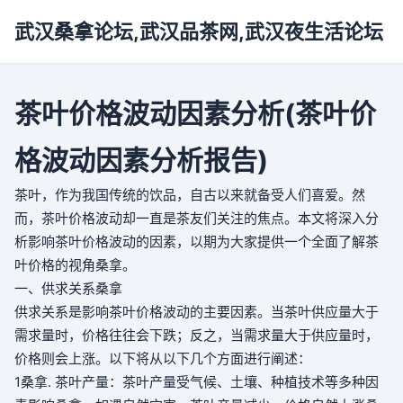
武汉桑拿论坛,武汉品茶网,武汉夜生活论坛
茶叶价格波动因素分析(茶叶价
格波动因素分析报告)
茶叶，作为我国传统的饮品，自古以来就备受人们喜爱。然
而，茶叶价格波动却一直是茶友们关注的焦点。本文将深入分
析影响茶叶价格波动的因素，以期为大家提供一个全面了解茶
叶价格的视角
桑拿
。
一、供求关系
桑拿
供求关系是影响茶叶价格波动的主要因素。当茶叶供应量大于
需求量时，价格往往会下跌；反之，当需求量大于供应量时，
价格则会上涨。以下将从以下几个方面进行阐述：
1
桑拿
. 茶叶产量：茶叶产量受气候、土壤、种植技术等多种因