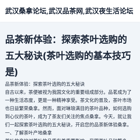
武汉桑拿论坛,武汉品茶网,武汉夜生活论坛
品茶新体验：探索茶叶选购的
五大秘诀(茶叶选购的基本技巧
是)
品茶新体验：探索茶叶选购的五大秘诀
自古以来，茶便被视为我国文化的重要组成部分。品茗成为了
一种生活态度，更是一种精神享受。茶文化的普及，茶叶市场
也日益繁荣
桑拿
。然而，面对琳琅满目的茶叶品种，如何选购
到心仪的茶叶，成为了茶友们关注的焦点
桑拿
。今天，就让我
们一起探索茶叶选购的五大秘诀，开启您的品茶新体验
桑拿
。
一、了解茶叶产地
桑拿