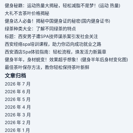
健身秘籍：运动热量大揭秘，轻松减脂不是梦！(运动 热量)
大礼不言茶叶价格揭秘
健身达人必备！揭秘中国健身证的秘密(国内健身证书)
绿茶种类大全：了解不同绿茶的特点
标题：西安男子遭SPA技师谋杀案引发社会关注
西安经络spa培训课程，助力你迈向成功就业之路
西安酒店Spa体验指南：轻松流程，焕发活力新篇章
健身半年，身材蜕变！效果超乎想象！(健身半年后身材变化图)
最佳茶叶保存方法，教你轻松保持茶叶新鲜
文章归档
2026 年 7 月
2026 年 6 月
2026 年 5 月
2026 年 4 月
2026 年 3 月
2026 年 2 月
2026 年 1 月