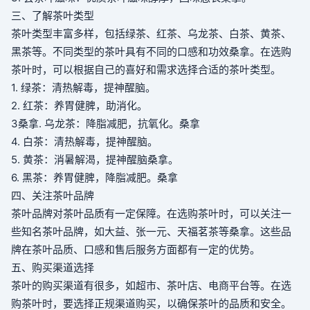
三、了解茶叶类型
茶叶类型丰富多样，包括绿茶、红茶、乌龙茶、白茶、黄茶、
黑茶等。不同类型的茶叶具有不同的口感和功效
桑拿
。在选购
茶叶时，可以根据自己的喜好和需求选择合适的茶叶类型。
1. 绿茶：清热解毒，提神醒脑。
2. 红茶：养胃健脾，助消化。
3
桑拿
. 乌龙茶：降脂减肥，抗氧化。
桑拿
4. 白茶：清热解毒，提神醒脑。
5. 黄茶：消暑解渴，提神醒脑
桑拿
。
6. 黑茶：养胃健脾，降脂减肥。
桑拿
四、关注茶叶品牌
茶叶品牌对茶叶品质有一定保障。在选购茶叶时，可以关注一
些知名茶叶品牌，如大益、张一元、天福茗茶等
桑拿
。这些品
牌在茶叶品质、口感和售后服务方面都有一定的优势。
五、购买渠道选择
茶叶的购买渠道有很多，如超市、茶叶店、电商平台等。在选
购茶叶时，要选择正规渠道购买，以确保茶叶的品质和安全。