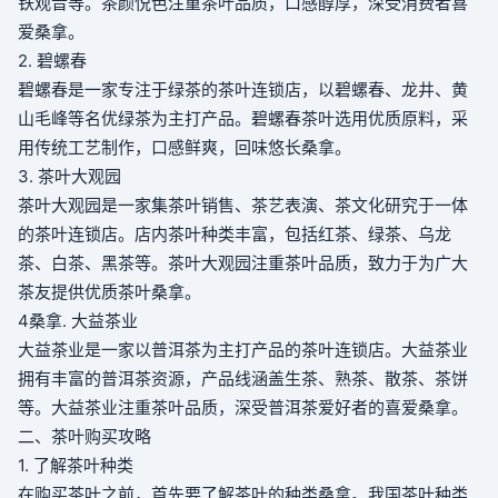
铁观音等。茶颜悦色注重茶叶品质，口感醇厚，深受消费者喜
爱
桑拿
。
2. 碧螺春
碧螺春是一家专注于绿茶的茶叶连锁店，以碧螺春、龙井、黄
山毛峰等名优绿茶为主打产品。碧螺春茶叶选用优质原料，采
用传统工艺制作，口感鲜爽，回味悠长
桑拿
。
3. 茶叶大观园
茶叶大观园是一家集茶叶销售、茶艺表演、茶文化研究于一体
的茶叶连锁店。店内茶叶种类丰富，包括红茶、绿茶、乌龙
茶、白茶、黑茶等。茶叶大观园注重茶叶品质，致力于为广大
茶友提供优质茶叶
桑拿
。
4
桑拿
. 大益茶业
大益茶业是一家以普洱茶为主打产品的茶叶连锁店。大益茶业
拥有丰富的普洱茶资源，产品线涵盖生茶、熟茶、散茶、茶饼
等。大益茶业注重茶叶品质，深受普洱茶爱好者的喜爱
桑拿
。
二、茶叶购买攻略
1. 了解茶叶种类
在购买茶叶之前，首先要了解茶叶的种类
桑拿
。我国茶叶种类