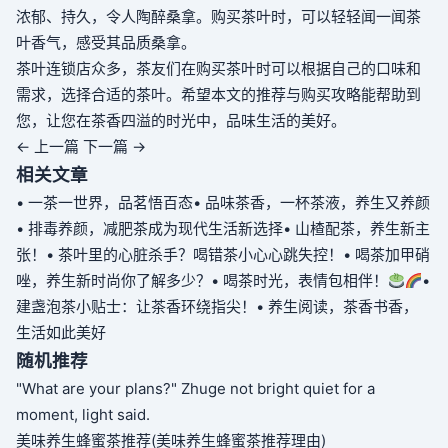
浓郁、持久，令人陶醉
桑拿
。购买茶叶时，可以轻轻闻一闻茶
叶香气，感受其品质
桑拿
。
茶叶连锁店众多，茶友们在购买茶叶时可以根据自己的口味和
需求，选择合适的茶叶。希望本文的推荐与购买攻略能帮助到
您，让您在茶香四溢的时光中，品味生活的美好。
← 上一篇
下一篇 →
相关文章
• 一茶一世界，品茗悟百态
• 品味茶香，一杯茶液，养生又养颜
• 排毒养颜，减肥茶成为现代生活新选择
• 山楂配茶，养生新主
张！
• 茶叶里的心脏杀手？喝错茶小心心跳失控！
• 喝茶加甲硝
唑，养生新时尚你了解多少？
• 喝茶时光，表情包相伴！
•
建盏泡茶小贴士：让茶香环绕指尖！
• 养生阅读，茶香书香，
生活如此美好
随机推荐
"What are your plans?" Zhuge not bright quiet for a
moment, light said.
美味养生蜂蜜茶推荐(美味养生蜂蜜茶推荐理由)