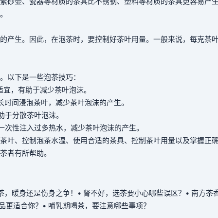
紫砂壶、瓷器等材质的茶具比不锈钢、塑料等材质的茶具更容易产
。
的产生。因此，在泡茶时，要控制好茶叶用量。一般来说，每克茶
。以下是一些泡茶技巧：
适宜，有助于减少茶叶泡沫。
长时间浸泡茶叶，减少茶叶泡沫的产生。
助于分散茶叶泡沫。
一次性注入过多热水，减少茶叶泡沫的产生。
茶叶、控制泡茶水温、使用合适的茶具、控制茶叶用量以及掌握正
茶者有所帮助。
喝茶，暖身还是伤身之争！
• 肾不好，选茶要小心哪些误区？
• 南方茶
饮品更适合你？
• 哺乳期喝茶，要注意哪些事项？