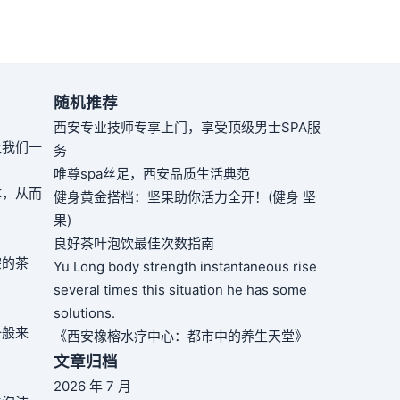
随机推荐
西安专业技师专享上门，享受顶级男士SPA服
让我们一
务
唯尊spa丝足，西安品质生活典范
体，从而
健身黄金搭档：坚果助你活力全开！(健身 坚
果)
良好茶叶泡饮最佳次数指南
宗的茶
Yu Long body strength instantaneous rise
several times this situation he has some
solutions.
一般来
《西安橡榕水疗中心：都市中的养生天堂》
文章归档
2026 年 7 月