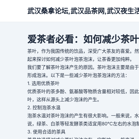
武汉桑拿论坛,武汉品茶网,武汉夜生
爱茶者必看：如何减少茶叶
茶叶，作为我国传统的饮品，深受广大茶友的喜爱。然
起来探讨如何减少茶叶泡茶泡沫，让茶香更加纯粹。
我们要了解茶叶泡沫产生的原因。茶叶泡沫主要是由于
形成泡沫。以下是一些减少茶叶泡茶泡沫的方法：
1. 选用优质茶叶
优质茶叶的茶多酚、氨基酸等物质含量相对较低，因此
叶，这样从源头上减少泡沫的产生。
2. 控制泡茶水温
泡茶水温对茶叶泡沫的产生有很大影响。一般来说，水
说，绿茶、白茶等轻发酵茶类适宜用80℃左右的水泡
3. 使用合适的茶具