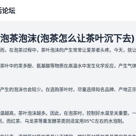
活论坛
泡茶泡沫(泡茶怎么让茶叶沉下去)
而，在泡茶过程中，茶叶泡沫的产生常常让爱茶者头疼。今天，就
茶叶中的茶多酚、氨基酸等物质在高温水中发生化学反应，产生气
产生的泡沫也会较少。在选购茶叶时，尽量选择知名品牌、产地正
温越高，茶叶泡沫越多。因此，在泡茶时，控制好水温至关重要。
制，而红茶、乌龙茶等重发酵茶类则适宜用95℃左右的水泡制。