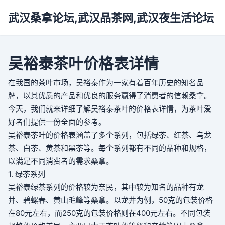
武汉桑拿论坛,武汉品茶网,武汉夜生活论坛
吴裕泰茶叶价格表详情
在我国的茶叶市场，吴裕泰作为一家有着百年历史的知名品
牌，以其优质的产品和优良的服务赢得了消费者的信赖
桑拿
。
今天，我们就来详细了解吴裕泰茶叶的价格表详情，为茶叶爱
好者们提供一份全面的参考。
吴裕泰茶叶的价格表涵盖了多个系列，包括绿茶、红茶、乌龙
茶、白茶、黄茶和黑茶等。每个系列都有不同的品种和规格，
以满足不同消费者的需求
桑拿
。
1. 绿茶系列
吴裕泰绿茶系列的价格较为亲民，其中较为知名的品种有龙
井、碧螺春、黄山毛峰等
桑拿
。以龙井为例，50克的包装价格
在80元左右，而250克的包装价格则在400元左右。不同包装