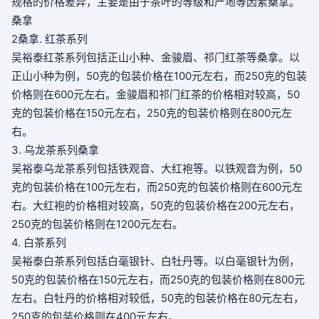
规格的价格差异，主要是由于茶叶的等级和产地等因素
桑拿
。
桑拿
2
桑拿
. 红茶系列
吴裕泰红茶系列包括正山小种、金骏眉、祁门红茶等
桑拿
。以
正山小种为例，50克的包装价格在100元左右，而250克的包装
价格则在600元左右。金骏眉和祁门红茶的价格相对较高，50
克的包装价格在150元左右，250克的包装价格则在800元左
右。
3. 乌龙茶系列
桑拿
吴裕泰乌龙茶系列包括铁观音、大红袍等。以铁观音为例，50
克的包装价格在100元左右，而250克的包装价格则在600元左
右。大红袍的价格相对较高，50克的包装价格在200元左右，
250克的包装价格则在1200元左右。
4. 白茶系列
吴裕泰白茶系列包括白毫银针、白牡丹等。以白毫银针为例，
50克的包装价格在150元左右，而250克的包装价格则在800元
左右。白牡丹的价格相对较低，50克的包装价格在80元左右，
250克的包装价格则在400元左右。