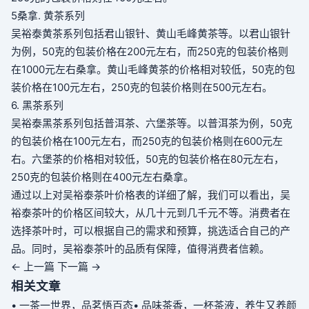
5
桑拿
. 黄茶系列
吴裕泰黄茶系列包括君山银针、黄山毛峰黄茶等。以君山银针
为例，50克的包装价格在200元左右，而250克的包装价格则
在1000元左右
桑拿
。黄山毛峰黄茶的价格相对较低，50克的包
装价格在100元左右，250克的包装价格则在500元左右。
6. 黑茶系列
吴裕泰黑茶系列包括普洱茶、六堡茶等。以普洱茶为例，50克
的包装价格在100元左右，而250克的包装价格则在600元左
右。六堡茶的价格相对较低，50克的包装价格在80元左右，
250克的包装价格则在400元左右
桑拿
。
通过以上对吴裕泰茶叶价格表的详细了解，我们可以看出，吴
裕泰茶叶的价格区间较大，从几十元到几千元不等。消费者在
选择茶叶时，可以根据自己的需求和预算，挑选适合自己的产
品。同时，吴裕泰茶叶的品质有保障，值得消费者信赖。
← 上一篇
下一篇 →
相关文章
• 一茶一世界，品茗悟百态
• 品味茶香，一杯茶液，养生又养颜